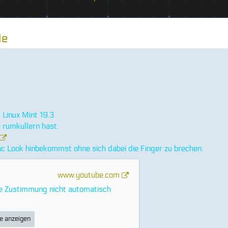
Me
 Linux Mint 19.3
 rumkullern hast.
ac Look hinbekommst ohne sich dabei die Finger zu brechen.
www.youtube.com
ne Zustimmung nicht automatisch
te anzeigen