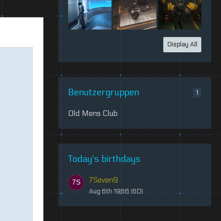
Display All
Benutzergruppen
1
Old Mens Club
Today's birthdays
7Seven9
Aug 6th 1966 (60)