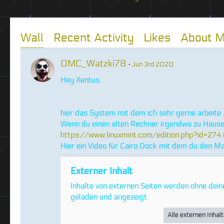
Wall
Recent Activity
Likes
About 
OMC_Watzki78
Jun 3rd 2020
Hey Xentus,
hier das System mit dem ich sehr gerne arbeite ,
Wenn du einen alten Rechner irgendwo zu Hause
https://www.linuxmint.com/edition.php?id=274
Hier ein Video für Cairo Dock mit dem du den M
Externer Inhalt
Inhalte von externen Seiten werden ohne dei
geladen und angezeigt.
Alle externen Inhal