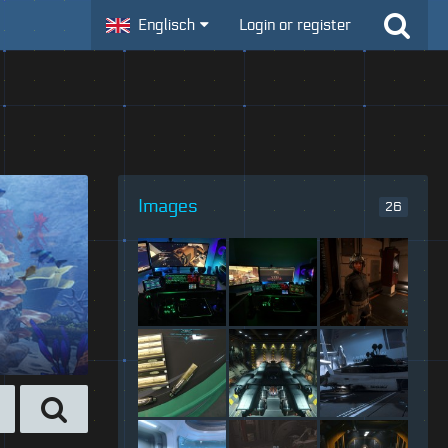
Englisch
Login or register
Images
26